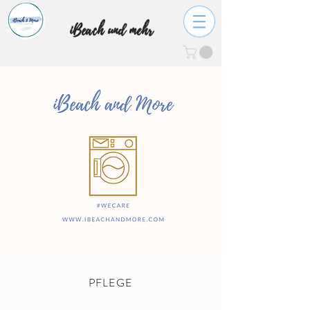
iBeach und mehr
PFLEGE