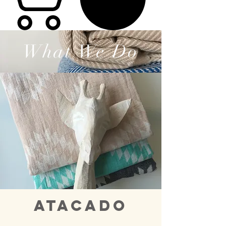
What We Do
atacado