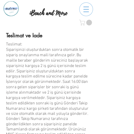
iBeach and More
Teslimat ve Iade
Teslimat:
Siparişinizi oluşturduktan sonra otomatik bir
sipariş onaylanma maili tarafınıza gelir. Bu
maille beraber gönderim süreciniz başlayarak
siparişiniz kargoya 2 iş günü içerisinde teslim
edilir. Siparişiniz oluşturulduktan sonra
kargoya teslim edilme sürecine kadar panelde
İşleniyor olarak görünmektedir. Saat 16:00’dan
sonra gelen siparişler bir sonraki iş günü
işleme alınmaktadır ve 2 iş günü içerisinde
kargoya verilmektedir. Siparişiniz kargoya
teslim edildikten sonraki iş günü Gönderi Takip
Numaranız kargo şirketi tarafından oluşturulur
ve size otomatik olarak mail yoluyla gönderilir.
Gönderi Takip Numaranız tarafınıza
gönderildikten sonra siparişiniz panelde
Tamamlandı olarak görünmektedir. Ürününüz