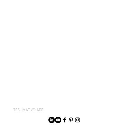
TESLİMAT VE İADE