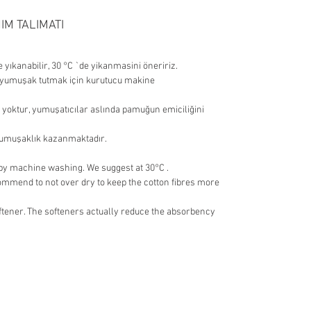
mail adresinize bilgi geçilecektir.
IM TALIMATI
İADE KOŞULLARI
Ürünlerinizin tarafınıza ulaştigi şekilde
ıkanabilir, 30 °C `de yikanmasini öneririz.
ambalajı bozulmamış olarak iade edilmesi
e yumuşak tutmak için kurutucu makine
gerekmektedir. Aksi halde gönderilen iadeler
kabul edilemeyecektir.
yoktur, yumuşatıcılar aslında pamuğun emiciliğini
Ürünlerin iadesine ait kargo ücreti size aittir.
Gönderi masrafları iade edilmez.
yumuşaklık kazanmaktadır.
by machine washing. We suggest at 30°C .
ommend to not over dry to keep the cotton fibres more
oftener. The softeners actually reduce the absorbency