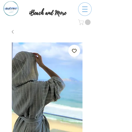
iBeach and More